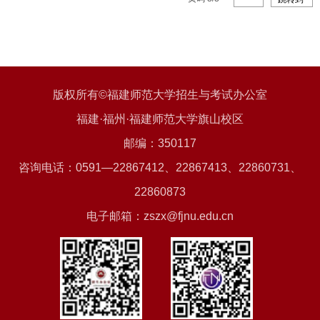
版权所有©福建师范大学招生与考试办公室
福建·福州·福建师范大学旗山校区
邮编：350117
咨询电话：0591—22867412、22867413、22860731、
22860873
电子邮箱：zszx@fjnu.edu.cn