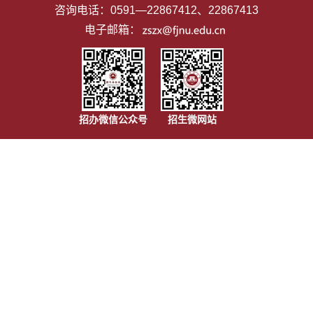
咨询电话：0591—22867412、22867413
电子邮箱：
招办微信公众号
招生微网站