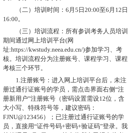
（二）培训时间：
6月5日20:00至6月12日
16:00。
（三）培训流程：所有参训考务人员培训
期间通过网上培训平台
(网
址:https://kwstudy.neea.edu.cn/)参加学习、考
核。培训流程分为注册账号、课程学习、课程
考核三个环节。
1.注册账号：进入网上培训平台后，未注
册过通行证账号的学员，需点击界面右侧“注
册新用户”注册账号（密码设置需设12位，含
大小写、特殊符号等，建议密码：
FJNU@123456）；已注册过通行证账号的学
员，直接用“证件号码+密码+验证码”登录。我