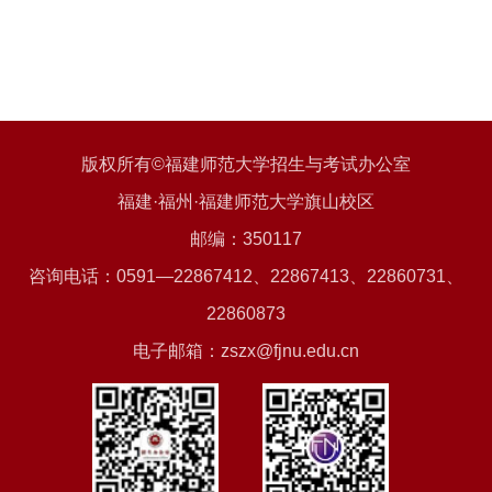
版权所有©福建师范大学招生与考试办公室
福建·福州·福建师范大学旗山校区
邮编：350117
咨询电话：0591—22867412、22867413、22860731、
22860873
电子邮箱：zszx@fjnu.edu.cn