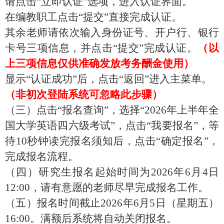
请点击“立即认证”选项，进入认证界面。
在编教职工点击
“提交”直接完成认证。
其余老师请依次输入身份证号、开户行、银行
卡号三项信息，并点击
“提交”完成认证。
（以
上三项信息仅供准确发放考务酬金使用）
显示
“认证成功”后，点击“返回”进入主菜单。
（非初次登陆系统可忽略此步骤）
（三）点击
“报名查询”，选择“2026年上半年全
国大学英语四六级考试”，点击“我要报名”，等
待10秒钟读完报名须知后，点击“确定报名”，
完成报名流程。
（四）研究生报名起始时间为
2026年6月4日
12
:00
，请有意愿的老师尽早完成报名工作。
（五）报名时间截止
2026年6月5日（星期五）
16:00。
满额后系统将自动关闭报名。