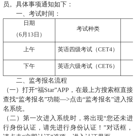
员。具体事项通知如下：
一、考试时间：
日期
考试种类
（
6
月
13
日）
上午
英语四级考试（
CET4）
下午
英语六级考试（
CET6）
1
二、监考报名流程
（一）打开
“福Star”APP，在最上方搜索框直接
查找“监考报名”功能—>点击“监考报名”进入报
名系统。
（二）第一次进入系统时，将出现
“您还未进
行身份认证，请先进行身份认证！”对话框，