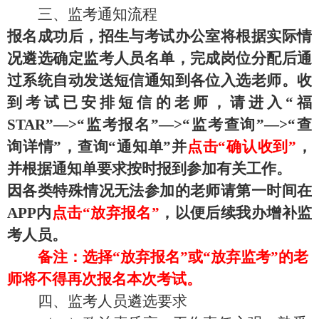
三、监考通知流程
报名成功后，招生与考试办公室将根据实际情
况遴选确定监考人员名单，完成岗位分配后通
过系统自动发送短信通知到各位入选老师。收
到考试已安排短信的老师，请进入
“福
STAR”—>“监考报名”—>“监考查询”—>“查
询详情”，查询“通知单”并
点击
“确认收到”
，
并根据通知单要求按时报到参加有关工作。
因各类特殊情况无法参加的老师请第一时间在
APP内
点击
“放弃报名”
，以便后续我办增补监
考人员。
备注：选择
“放弃报名”或“放弃监考”的老
师将不得再次报名本次考试。
四
、监考人员遴选要求