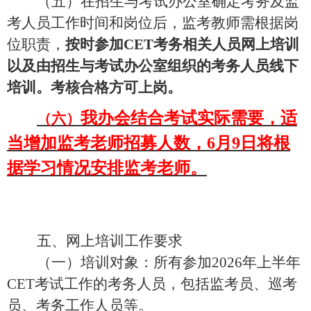
（
五
）在招生与考试办公室确定考务及监
考人员工作时间和岗位后，监考教师需根据岗
位职责，
按时参加
CET考务相关人员
网上培训
以及由招生与考试办公室组织的考务人员线下
培训。
考核合格方可上岗。
我办会结合考试实际需要，适
（六）
当增加监考老师招募人数，
6月9日将根
据学习情况安排监考老师。
五、
网上培训工作
要求
（一）培训对象：所有参加
2026年上半年
CET考试工作的考务人员，包括监考员、巡考
员、考务工作人员等。