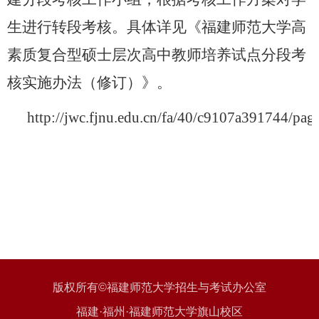
生进行转段考核。具体详见《福建师范大学高
素质复
合型硕士层次高中教师培养试点分段考
核实施办法（修订）》。
http://jwc.fjnu.edu.cn/fa/40/c9107a391744/pag
版权所有©福建师范大学招生与考试办公室
福建·福州·福建师范大学旗山校区